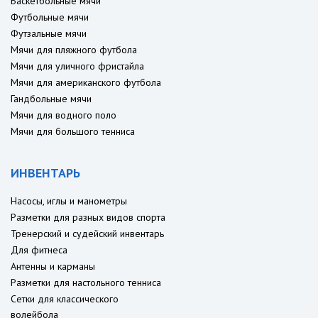
Баскетбольные мячи
Футбольные мячи
Футзальные мячи
Мячи для пляжного футбола
Мячи для уличного фристайла
Мячи для американского футбола
Гандбольные мячи
Мячи для водного поло
Мячи для большого тенниса
ИНВЕНТАРЬ
Насосы, иглы и манометры
Разметки для разных видов спорта
Тренерский и судейский инвентарь
Для фитнеса
Антенны и карманы
Разметки для настольного тенниса
Сетки для классического
волейбола