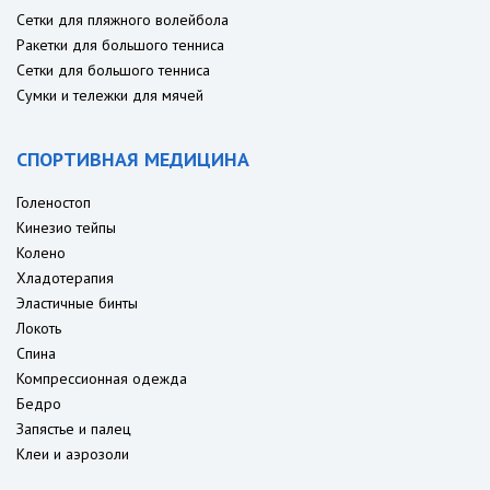
Сетки для пляжного волейбола
Ракетки для большого тенниса
Сетки для большого тенниса
Сумки и тележки для мячей
СПОРТИВНАЯ МЕДИЦИНА
Голеностоп
Кинезио тейпы
Колено
Хладотерапия
Эластичные бинты
Локоть
Спина
Компрессионная одежда
Бедро
Запястье и палец
Клеи и аэрозоли