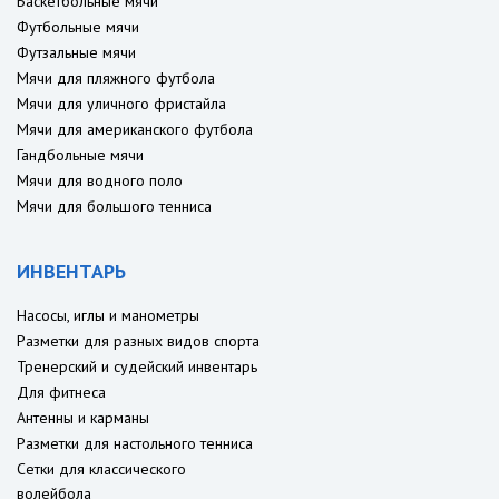
Баскетбольные мячи
Футбольные мячи
Футзальные мячи
Мячи для пляжного футбола
Мячи для уличного фристайла
Мячи для американского футбола
Гандбольные мячи
Мячи для водного поло
Мячи для большого тенниса
ИНВЕНТАРЬ
Насосы, иглы и манометры
Разметки для разных видов спорта
Тренерский и судейский инвентарь
Для фитнеса
Антенны и карманы
Разметки для настольного тенниса
Сетки для классического
волейбола