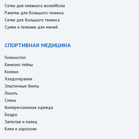
Сетки для пляжного волейбола
Ракетки для большого тенниса
Сетки для большого тенниса
Сумки и тележки для мячей
СПОРТИВНАЯ МЕДИЦИНА
Голеностоп
Кинезио тейпы
Колено
Хладотерапия
Эластичные бинты
Локоть
Спина
Компрессионная одежда
Бедро
Запястье и палец
Клеи и аэрозоли