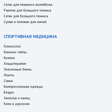
Сетки для пляжного волейбола
Ракетки для большого тенниса
Сетки для большого тенниса
Сумки и тележки для мячей
СПОРТИВНАЯ МЕДИЦИНА
Голеностоп
Кинезио тейпы
Колено
Хладотерапия
Эластичные бинты
Локоть
Спина
Компрессионная одежда
Бедро
Запястье и палец
Клеи и аэрозоли