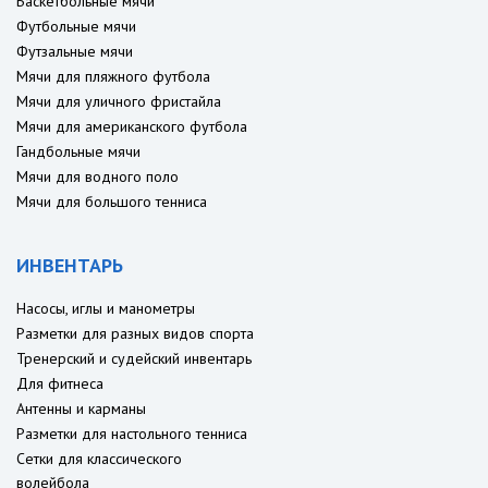
Баскетбольные мячи
Футбольные мячи
Футзальные мячи
Мячи для пляжного футбола
Мячи для уличного фристайла
Мячи для американского футбола
Гандбольные мячи
Мячи для водного поло
Мячи для большого тенниса
ИНВЕНТАРЬ
Насосы, иглы и манометры
Разметки для разных видов спорта
Тренерский и судейский инвентарь
Для фитнеса
Антенны и карманы
Разметки для настольного тенниса
Сетки для классического
волейбола