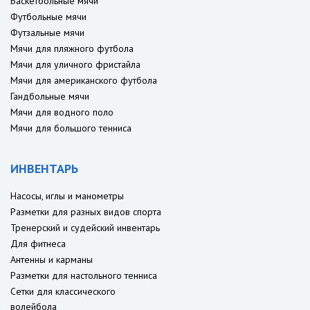
Баскетбольные мячи
Футбольные мячи
Футзальные мячи
Мячи для пляжного футбола
Мячи для уличного фристайла
Мячи для американского футбола
Гандбольные мячи
Мячи для водного поло
Мячи для большого тенниса
ИНВЕНТАРЬ
Насосы, иглы и манометры
Разметки для разных видов спорта
Тренерский и судейский инвентарь
Для фитнеса
Антенны и карманы
Разметки для настольного тенниса
Сетки для классического
волейбола