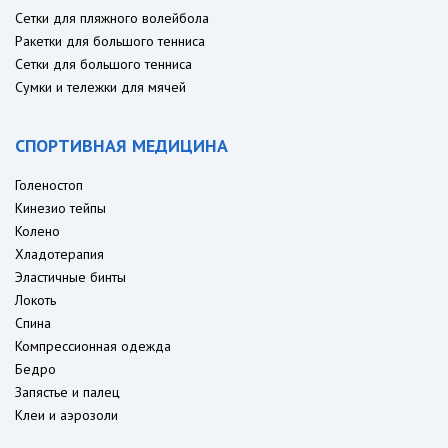
Сетки для пляжного волейбола
Ракетки для большого тенниса
Сетки для большого тенниса
Сумки и тележки для мячей
СПОРТИВНАЯ МЕДИЦИНА
Голеностоп
Кинезио тейпы
Колено
Хладотерапия
Эластичные бинты
Локоть
Спина
Компрессионная одежда
Бедро
Запястье и палец
Клеи и аэрозоли