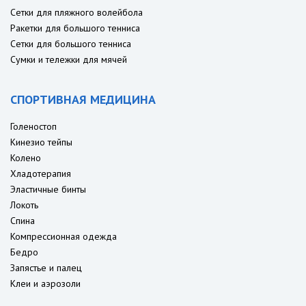
Сетки для пляжного волейбола
Ракетки для большого тенниса
Сетки для большого тенниса
Сумки и тележки для мячей
СПОРТИВНАЯ МЕДИЦИНА
Голеностоп
Кинезио тейпы
Колено
Хладотерапия
Эластичные бинты
Локоть
Спина
Компрессионная одежда
Бедро
Запястье и палец
Клеи и аэрозоли