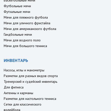
Баскетбольные мячи
Футбольные мячи
Футзальные мячи
Мячи для пляжного футбола
Мячи для уличного фристайла
Мячи для американского футбола
Гандбольные мячи
Мячи для водного поло
Мячи для большого тенниса
ИНВЕНТАРЬ
Насосы, иглы и манометры
Разметки для разных видов спорта
Тренерский и судейский инвентарь
Для фитнеса
Антенны и карманы
Разметки для настольного тенниса
Сетки для классического
волейбола