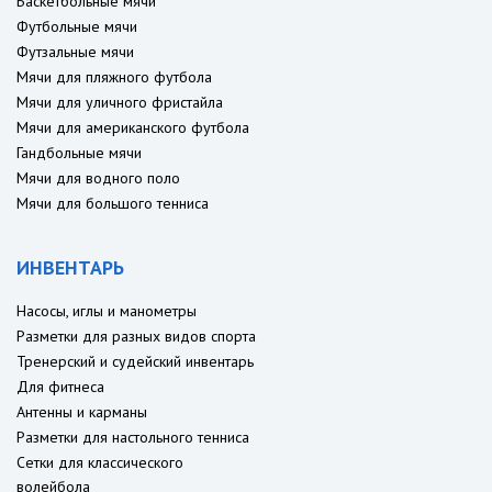
Баскетбольные мячи
Футбольные мячи
Футзальные мячи
Мячи для пляжного футбола
Мячи для уличного фристайла
Мячи для американского футбола
Гандбольные мячи
Мячи для водного поло
Мячи для большого тенниса
ИНВЕНТАРЬ
Насосы, иглы и манометры
Разметки для разных видов спорта
Тренерский и судейский инвентарь
Для фитнеса
Антенны и карманы
Разметки для настольного тенниса
Сетки для классического
волейбола