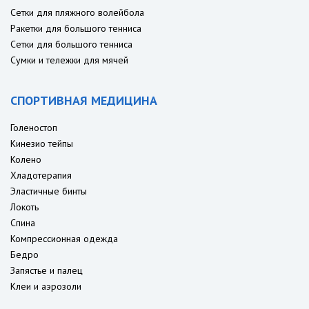
Сетки для пляжного волейбола
Ракетки для большого тенниса
Сетки для большого тенниса
Сумки и тележки для мячей
СПОРТИВНАЯ МЕДИЦИНА
Голеностоп
Кинезио тейпы
Колено
Хладотерапия
Эластичные бинты
Локоть
Спина
Компрессионная одежда
Бедро
Запястье и палец
Клеи и аэрозоли