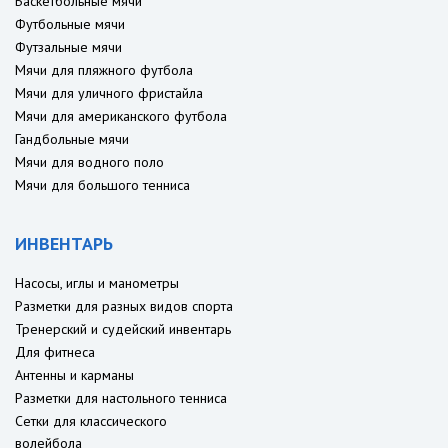
Баскетбольные мячи
Футбольные мячи
Футзальные мячи
Мячи для пляжного футбола
Мячи для уличного фристайла
Мячи для американского футбола
Гандбольные мячи
Мячи для водного поло
Мячи для большого тенниса
ИНВЕНТАРЬ
Насосы, иглы и манометры
Разметки для разных видов спорта
Тренерский и судейский инвентарь
Для фитнеса
Антенны и карманы
Разметки для настольного тенниса
Сетки для классического
волейбола