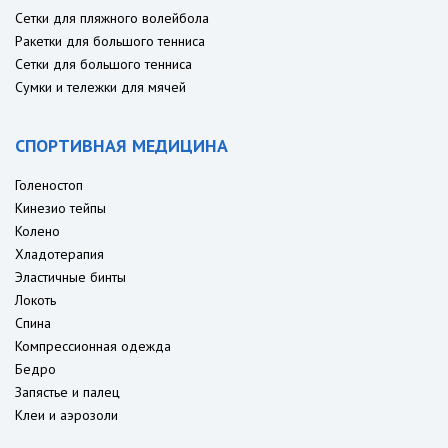
Сетки для пляжного волейбола
Ракетки для большого тенниса
Сетки для большого тенниса
Сумки и тележки для мячей
СПОРТИВНАЯ МЕДИЦИНА
Голеностоп
Кинезио тейпы
Колено
Хладотерапия
Эластичные бинты
Локоть
Спина
Компрессионная одежда
Бедро
Запястье и палец
Клеи и аэрозоли