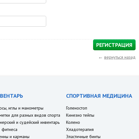
←
вернуться назад
ВЕНТАРЬ
СПОРТИВНАЯ МЕДИЦИНА
осы, иглы и манометры
Голеностоп
метки для разных видов спорта
Кинезио тейпы
нерский и судейский инвентарь
Колено
 фитнеса
Хладотерапия
енны и карманы
Эластичные бинты