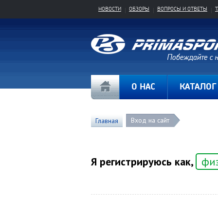
НОВОСТИ
ОБЗОРЫ
ВОПРОСЫ И ОТВЕТЫ
О НАС
КАТАЛОГ
Вход на сайт
Главная
Я регистрируюсь как,
фи