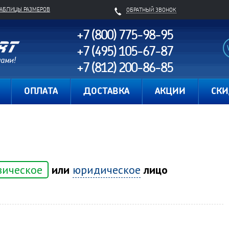
ТАБЛИЦЫ РАЗМЕРОВ
ОБРАТНЫЙ ЗВОНОК
+7 (800) 775-98-95
+7 (495) 105-67-87
+7 (812) 200-86-85
Карта сайта
ОПЛАТА
ДОСТАВКА
АКЦИИ
СК
зическое
или
юридическое
лицо