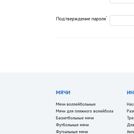
*
Подтверждение пароля
МЯЧИ
ИН
Мячи воллейбольные
Нас
Мячи для пляжного волейбола
Раз
Баскетбольные мячи
Тре
Футбольные мячи
Для
Футзальные мячи
Ант