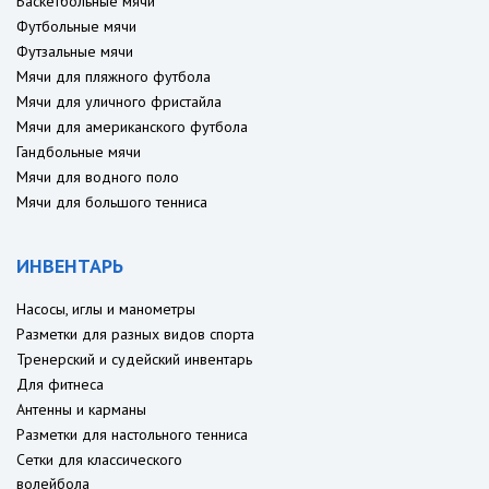
Баскетбольные мячи
Футбольные мячи
Футзальные мячи
Мячи для пляжного футбола
Мячи для уличного фристайла
Мячи для американского футбола
Гандбольные мячи
Мячи для водного поло
Мячи для большого тенниса
ИНВЕНТАРЬ
Насосы, иглы и манометры
Разметки для разных видов спорта
Тренерский и судейский инвентарь
Для фитнеса
Антенны и карманы
Разметки для настольного тенниса
Сетки для классического
волейбола