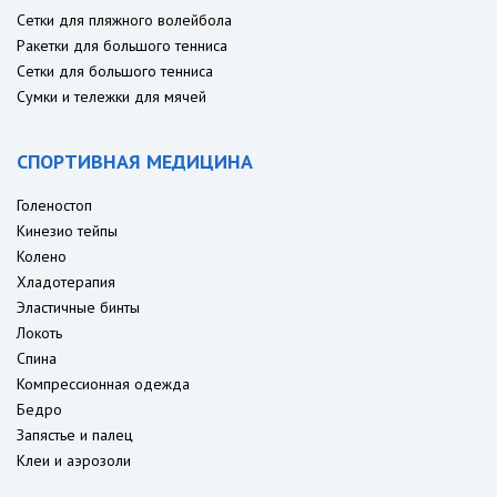
Сетки для пляжного волейбола
Ракетки для большого тенниса
Сетки для большого тенниса
Сумки и тележки для мячей
СПОРТИВНАЯ МЕДИЦИНА
Голеностоп
Кинезио тейпы
Колено
Хладотерапия
Эластичные бинты
Локоть
Спина
Компрессионная одежда
Бедро
Запястье и палец
Клеи и аэрозоли