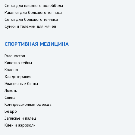
Сетки для пляжного волейбола
Ракетки для большого тенниса
Сетки для большого тенниса
Сумки и тележки для мячей
СПОРТИВНАЯ МЕДИЦИНА
Голеностоп
Кинезио тейпы
Колено
Хладотерапия
Эластичные бинты
Локоть
Спина
Компрессионная одежда
Бедро
Запястье и палец
Клеи и аэрозоли