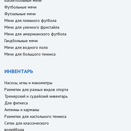
Баскетбольные мячи
Футбольные мячи
Футзальные мячи
Мячи для пляжного футбола
Мячи для уличного фристайла
Мячи для американского футбола
Гандбольные мячи
Мячи для водного поло
Мячи для большого тенниса
ИНВЕНТАРЬ
Насосы, иглы и манометры
Разметки для разных видов спорта
Тренерский и судейский инвентарь
Для фитнеса
Антенны и карманы
Разметки для настольного тенниса
Сетки для классического
волейбола