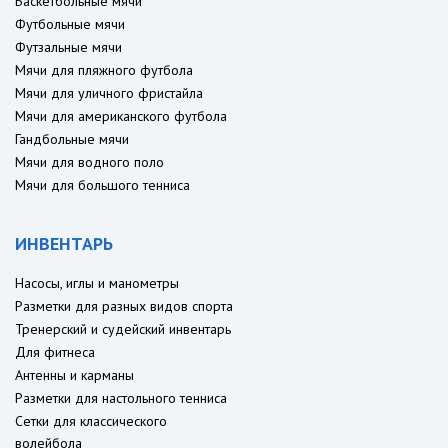
Баскетбольные мячи
Футбольные мячи
Футзальные мячи
Мячи для пляжного футбола
Мячи для уличного фристайла
Мячи для американского футбола
Гандбольные мячи
Мячи для водного поло
Мячи для большого тенниса
ИНВЕНТАРЬ
Насосы, иглы и манометры
Разметки для разных видов спорта
Тренерский и судейский инвентарь
Для фитнеса
Антенны и карманы
Разметки для настольного тенниса
Сетки для классического
волейбола