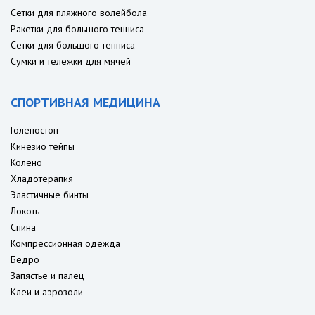
Сетки для пляжного волейбола
Ракетки для большого тенниса
Сетки для большого тенниса
Сумки и тележки для мячей
СПОРТИВНАЯ МЕДИЦИНА
Голеностоп
Кинезио тейпы
Колено
Хладотерапия
Эластичные бинты
Локоть
Спина
Компрессионная одежда
Бедро
Запястье и палец
Клеи и аэрозоли