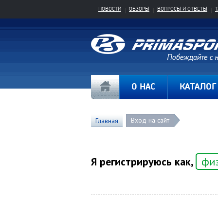
НОВОСТИ
ОБЗОРЫ
ВОПРОСЫ И ОТВЕТЫ
О НАС
КАТАЛОГ
Вход на сайт
Главная
Я регистрируюсь как,
фи