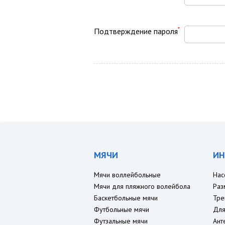
*
Подтверждение пароля
МЯЧИ
ИН
Мячи воллейбольные
Нас
Мячи для пляжного волейбола
Раз
Баскетбольные мячи
Тре
Футбольные мячи
Для
Футзальные мячи
Ант