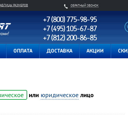
ТАБЛИЦЫ РАЗМЕРОВ
ОБРАТНЫЙ ЗВОНОК
+7 (800) 775-98-95
+7 (495) 105-67-87
+7 (812) 200-86-85
Карта сайта
ОПЛАТА
ДОСТАВКА
АКЦИИ
СК
зическое
или
юридическое
лицо