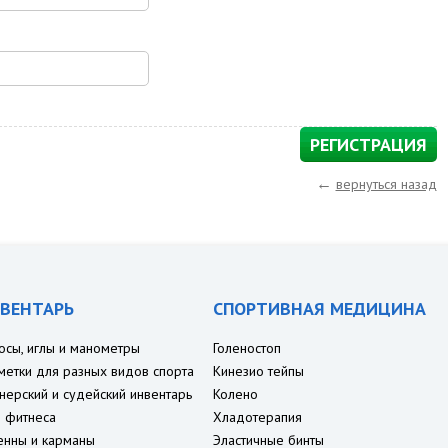
←
вернуться назад
ВЕНТАРЬ
СПОРТИВНАЯ МЕДИЦИНА
осы, иглы и манометры
Голеностоп
метки для разных видов спорта
Кинезио тейпы
нерский и судейский инвентарь
Колено
 фитнеса
Хладотерапия
енны и карманы
Эластичные бинты