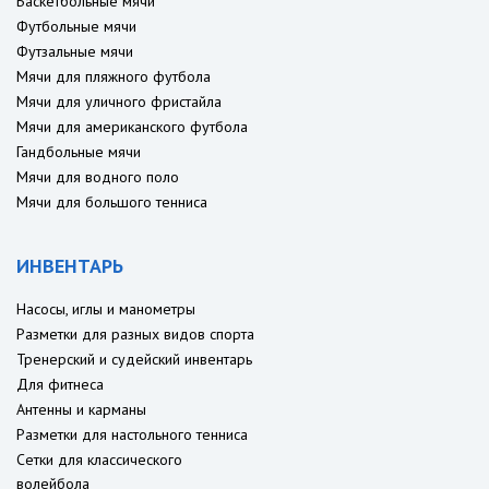
Баскетбольные мячи
Футбольные мячи
Футзальные мячи
Мячи для пляжного футбола
Мячи для уличного фристайла
Мячи для американского футбола
Гандбольные мячи
Мячи для водного поло
Мячи для большого тенниса
ИНВЕНТАРЬ
Насосы, иглы и манометры
Разметки для разных видов спорта
Тренерский и судейский инвентарь
Для фитнеса
Антенны и карманы
Разметки для настольного тенниса
Сетки для классического
волейбола