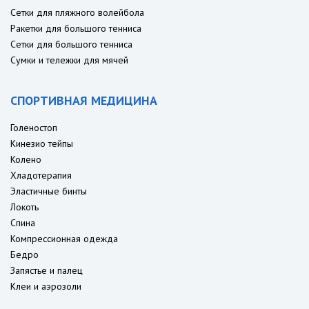
Сетки для пляжного волейбола
Ракетки для большого тенниса
Сетки для большого тенниса
Сумки и тележки для мячей
СПОРТИВНАЯ МЕДИЦИНА
Голеностоп
Кинезио тейпы
Колено
Хладотерапия
Эластичные бинты
Локоть
Спина
Компрессионная одежда
Бедро
Запястье и палец
Клеи и аэрозоли