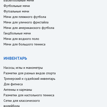
Баскетбольные мячи
Футбольные мячи
Футзальные мячи
Мячи для пляжного футбола
Мячи для уличного фристайла
Мячи для американского футбола
Гандбольные мячи
Мячи для водного поло
Мячи для большого тенниса
ИНВЕНТАРЬ
Насосы, иглы и манометры
Разметки для разных видов спорта
Тренерский и судейский инвентарь
Для фитнеса
Антенны и карманы
Разметки для настольного тенниса
Сетки для классического
волейбола