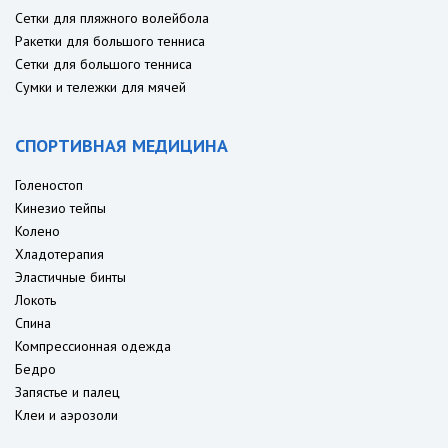
Сетки для пляжного волейбола
Ракетки для большого тенниса
Сетки для большого тенниса
Сумки и тележки для мячей
СПОРТИВНАЯ МЕДИЦИНА
Голеностоп
Кинезио тейпы
Колено
Хладотерапия
Эластичные бинты
Локоть
Спина
Компрессионная одежда
Бедро
Запястье и палец
Клеи и аэрозоли