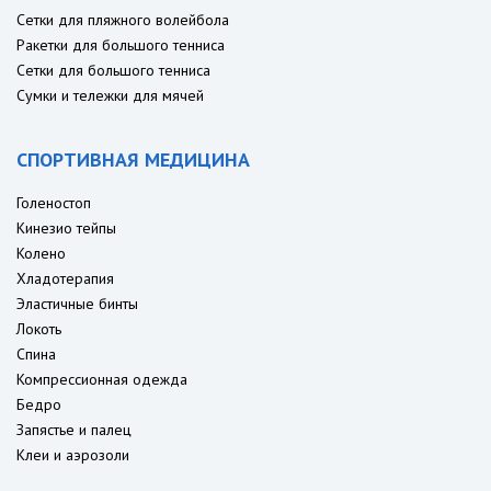
Сетки для пляжного волейбола
Ракетки для большого тенниса
Сетки для большого тенниса
Сумки и тележки для мячей
СПОРТИВНАЯ МЕДИЦИНА
Голеностоп
Кинезио тейпы
Колено
Хладотерапия
Эластичные бинты
Локоть
Спина
Компрессионная одежда
Бедро
Запястье и палец
Клеи и аэрозоли