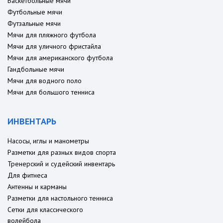
Баскетбольные мячи
Футбольные мячи
Футзальные мячи
Мячи для пляжного футбола
Мячи для уличного фристайла
Мячи для американского футбола
Гандбольные мячи
Мячи для водного поло
Мячи для большого тенниса
ИНВЕНТАРЬ
Насосы, иглы и манометры
Разметки для разных видов спорта
Тренерский и судейский инвентарь
Для фитнеса
Антенны и карманы
Разметки для настольного тенниса
Сетки для классического
волейбола