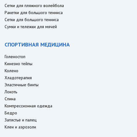
Сетки для пляжного волейбола
Ракетки для большого тенниса
Сетки для большого тенниса
Сумки и тележки для мячей
СПОРТИВНАЯ МЕДИЦИНА
Голеностоп
Кинезио тейпы
Колено
Хладотерапия
Эластичные бинты
Локоть
Спина
Компрессионная одежда
Бедро
Запястье и палец
Клеи и аэрозоли