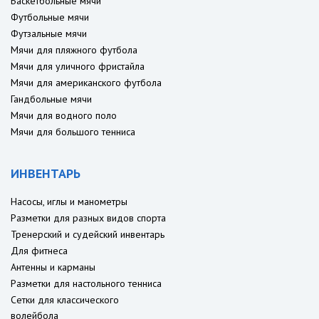
Баскетбольные мячи
Футбольные мячи
Футзальные мячи
Мячи для пляжного футбола
Мячи для уличного фристайла
Мячи для американского футбола
Гандбольные мячи
Мячи для водного поло
Мячи для большого тенниса
ИНВЕНТАРЬ
Насосы, иглы и манометры
Разметки для разных видов спорта
Тренерский и судейский инвентарь
Для фитнеса
Антенны и карманы
Разметки для настольного тенниса
Сетки для классического
волейбола