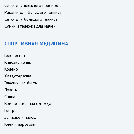
Сетки для пляжного волейбола
Ракетки для большого тенниса
Сетки для большого тенниса
Сумки и тележки для мячей
СПОРТИВНАЯ МЕДИЦИНА
Голеностоп
Кинезио тейпы
Колено
Хладотерапия
Эластичные бинты
Локоть
Спина
Компрессионная одежда
Бедро
Запястье и палец
Клеи и аэрозоли