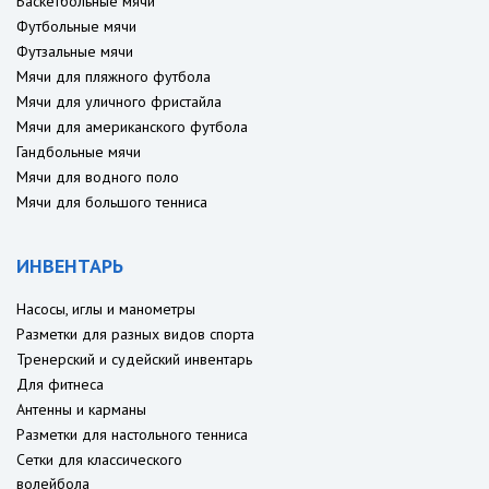
Баскетбольные мячи
Футбольные мячи
Футзальные мячи
Мячи для пляжного футбола
Мячи для уличного фристайла
Мячи для американского футбола
Гандбольные мячи
Мячи для водного поло
Мячи для большого тенниса
ИНВЕНТАРЬ
Насосы, иглы и манометры
Разметки для разных видов спорта
Тренерский и судейский инвентарь
Для фитнеса
Антенны и карманы
Разметки для настольного тенниса
Сетки для классического
волейбола