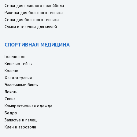
Сетки для пляжного волейбола
Ракетки для большого тенниса
Сетки для большого тенниса
Сумки и тележки для мячей
СПОРТИВНАЯ МЕДИЦИНА
Голеностоп
Кинезио тейпы
Колено
Хладотерапия
Эластичные бинты
Локоть
Спина
Компрессионная одежда
Бедро
Запястье и палец
Клеи и аэрозоли