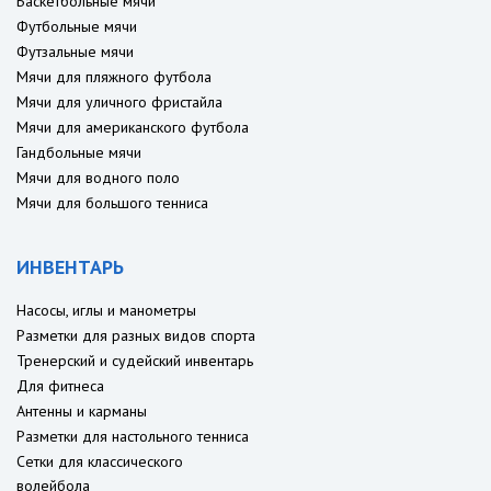
Баскетбольные мячи
Футбольные мячи
Футзальные мячи
Мячи для пляжного футбола
Мячи для уличного фристайла
Мячи для американского футбола
Гандбольные мячи
Мячи для водного поло
Мячи для большого тенниса
ИНВЕНТАРЬ
Насосы, иглы и манометры
Разметки для разных видов спорта
Тренерский и судейский инвентарь
Для фитнеса
Антенны и карманы
Разметки для настольного тенниса
Сетки для классического
волейбола