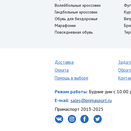
Волейбольные кроссовки
Фут
Гандбольные кроссовки
Кур
Обувь для бездорожья
Вет
Марафонки
Брю
Повседневная обувь
Тер
Доставка
Задат
Оплата
Обрат
Помощь в выборе
Конта
Режим работы:
Будние дни с 10:00 
E-mail:
sales@primasport.ru
Примаспорт 2013-2025