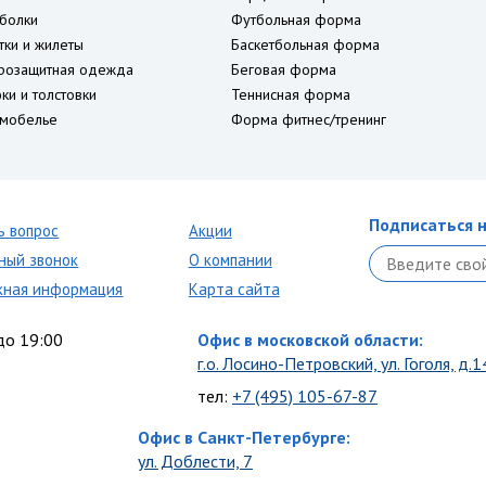
болки
Футбольная форма
тки и жилеты
Баскетбольная форма
розащитная одежда
Беговая форма
ки и толстовки
Теннисная форма
мобелье
Форма фитнес/тренинг
Подписаться н
ь вопрос
Акции
ный звонок
О компании
кная информация
Карта сайта
до 19:00
Офис в московской области:
г.о. Лосино-Петровский, ул. Гоголя, д.1
тел:
+7 (495) 105-67-87
Офис в Санкт-Петербурге:
ул. Доблести, 7