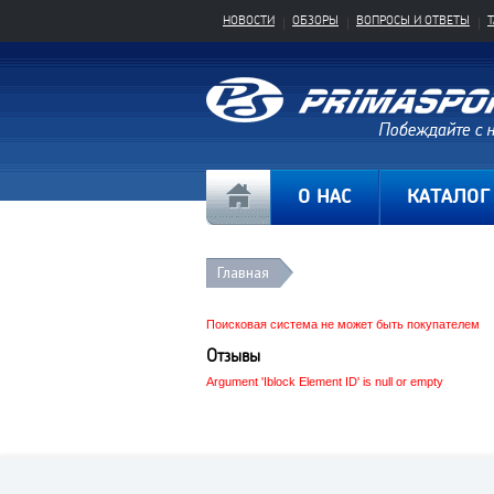
НОВОСТИ
ОБЗОРЫ
ВОПРОСЫ И ОТВЕТЫ
О НАС
КАТАЛОГ
Главная
Поисковая система не может быть покупателем
Отзывы
Argument 'Iblock Element ID' is null or empty