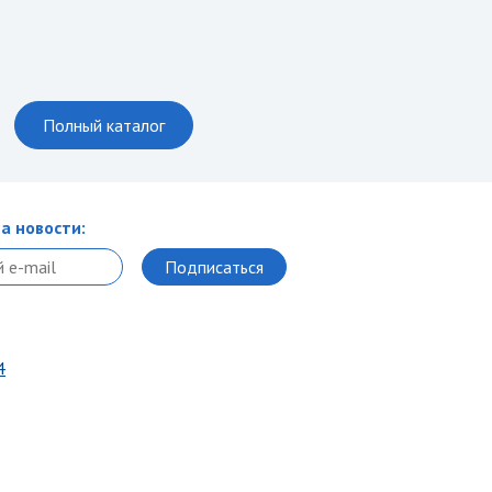
Полный каталог
а новости:
4