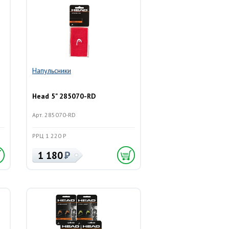
Напульсники
Head 5" 285070-RD
Арт. 285070-RD
РРЦ 1 220 Р
1 180