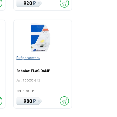
920
Виброгаситель
Babolat FLAG DAMP
Арт. 700032-142
РРЦ 1 010 Р
980