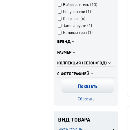
Виброгаситель (
10
)
Напульсники (
1
)
Овергрип (
6
)
Замена ручки (
1
)
Базовый грип (
1
)
БРЕНД
РАЗМЕР
КОЛЛЕКЦИЯ (СЕЗОН/ГОД)
С ФОТОГРАФИЕЙ
ВИД ТОВАРА
АКСЕССУАРЫ