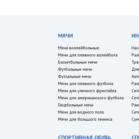
МЯЧИ
ИН
Мячи воллейбольные
Нас
Мячи для пляжного волейбола
Раз
Баскетбольные мячи
Тре
Футбольные мячи
Для
Футзальные мячи
Ант
Мячи для пляжного футбола
Раз
Мячи для уличного фристайла
Сет
Мячи для американского футбола
Сет
Гандбольные мячи
Рак
Мячи для водного поло
Сет
Мячи для большого тенниса
Сум
СПОРТИВНАЯ ОБУВЬ
СП