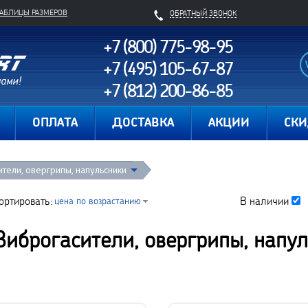
ТАБЛИЦЫ РАЗМЕРОВ
ОБРАТНЫЙ ЗВОНОК
+7 (800) 775-98-95
+7 (495) 105-67-87
+7 (812) 200-86-85
Карта сайта
ОПЛАТА
ДОСТАВКА
АКЦИИ
СК
тели, овергрипы, напульсники
ортировать:
В наличии
цена по возрастанию
Виброгасители, овергрипы, напу