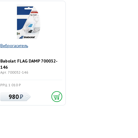
Виброгаситель
Babolat FLAG DAMP 700032-
146
Арт. 700032-146
РРЦ 1 010 Р
980