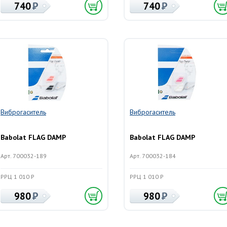
740
740
Виброгаситель
Виброгаситель
Babolat FLAG DAMP
Babolat FLAG DAMP
Арт. 700032-189
Арт. 700032-184
РРЦ 1 010 Р
РРЦ 1 010 Р
980
980