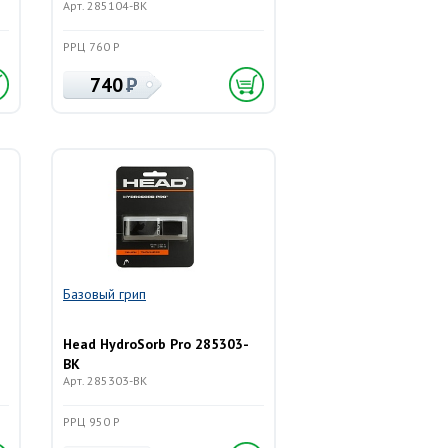
Арт. 285104-BK
РРЦ 760 Р
740
Базовый грип
Head HydroSorb Pro 285303-
BK
Арт. 285303-BK
РРЦ 950 Р