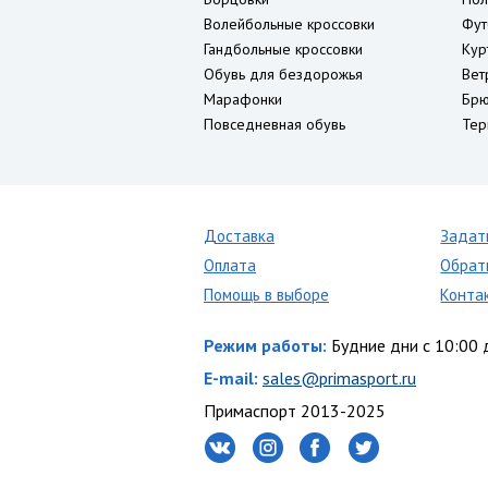
Волейбольные кроссовки
Фут
Гандбольные кроссовки
Кур
Обувь для бездорожья
Вет
Марафонки
Брю
Повседневная обувь
Тер
Доставка
Задат
Оплата
Обрат
Помощь в выборе
Конта
Режим работы:
Будние дни с 10:00 
E-mail:
sales@primasport.ru
Примаспорт 2013-2025