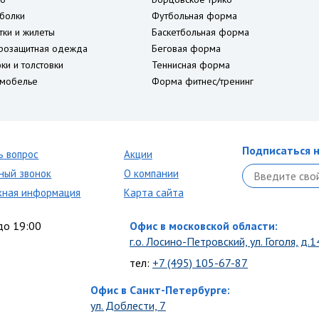
болки
Футбольная форма
тки и жилеты
Баскетбольная форма
розащитная одежда
Беговая форма
ки и толстовки
Теннисная форма
мобелье
Форма фитнес/тренинг
Подписаться н
ь вопрос
Акции
ный звонок
О компании
кная информация
Карта сайта
до 19:00
Офис в московской области:
г.о. Лосино-Петровский, ул. Гоголя, д.1
тел:
+7 (495) 105-67-87
Офис в Санкт-Петербурге:
ул. Доблести, 7