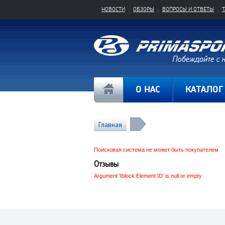
НОВОСТИ
ОБЗОРЫ
ВОПРОСЫ И ОТВЕТЫ
О НАС
КАТАЛОГ
Главная
Поисковая система не может быть покупателем
Отзывы
Argument 'Iblock Element ID' is null or empty