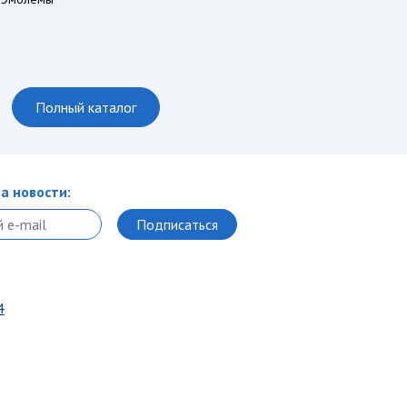
Полный каталог
а новости:
4