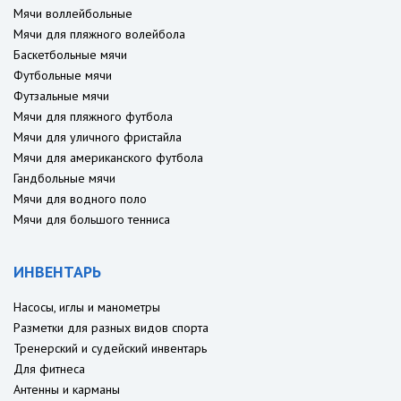
Мячи воллейбольные
Мячи для пляжного волейбола
Баскетбольные мячи
Футбольные мячи
Футзальные мячи
Мячи для пляжного футбола
Мячи для уличного фристайла
Мячи для американского футбола
Гандбольные мячи
Мячи для водного поло
Мячи для большого тенниса
ИНВЕНТАРЬ
Насосы, иглы и манометры
Разметки для разных видов спорта
Тренерский и судейский инвентарь
Для фитнеса
Антенны и карманы