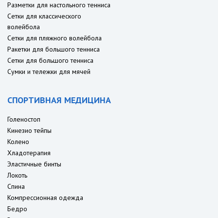
Разметки для настольного тенниса
Сетки для классического
волейбола
Сетки для пляжного волейбола
Ракетки для большого тенниса
Сетки для большого тенниса
Сумки и тележки для мячей
СПОРТИВНАЯ МЕДИЦИНА
Голеностоп
Кинезио тейпы
Колено
Хладотерапия
Эластичные бинты
Локоть
Спина
Компрессионная одежда
Бедро