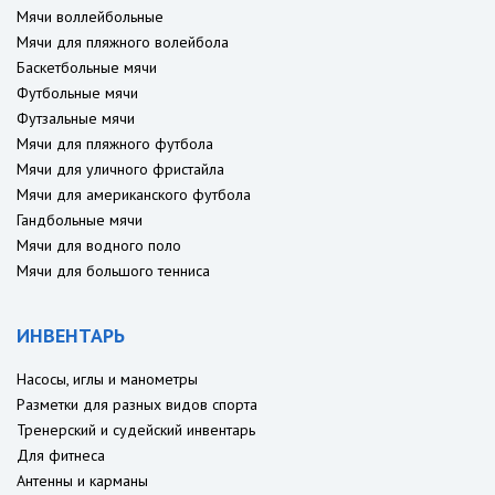
Мячи воллейбольные
Мячи для пляжного волейбола
Баскетбольные мячи
Футбольные мячи
Футзальные мячи
Мячи для пляжного футбола
Мячи для уличного фристайла
Мячи для американского футбола
Гандбольные мячи
Мячи для водного поло
Мячи для большого тенниса
ИНВЕНТАРЬ
Насосы, иглы и манометры
Разметки для разных видов спорта
Тренерский и судейский инвентарь
Для фитнеса
Антенны и карманы