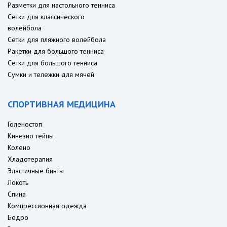
Разметки для настольного тенниса
Сетки для классического
волейбола
Сетки для пляжного волейбола
Ракетки для большого тенниса
Сетки для большого тенниса
Сумки и тележки для мячей
СПОРТИВНАЯ МЕДИЦИНА
Голеностоп
Кинезио тейпы
Колено
Хладотерапия
Эластичные бинты
Локоть
Спина
Компрессионная одежда
Бедро