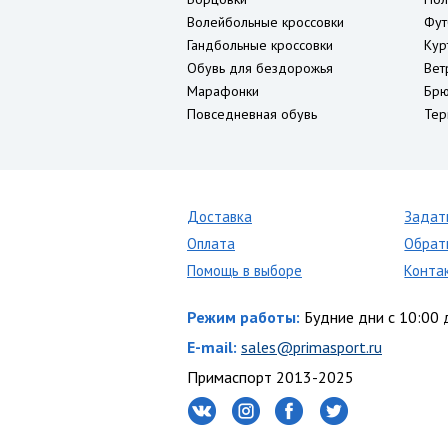
Волейбольные кроссовки
Фут
Гандбольные кроссовки
Кур
Обувь для бездорожья
Вет
Марафонки
Брю
Повседневная обувь
Тер
Доставка
Задат
Оплата
Обрат
Помощь в выборе
Конта
Режим работы:
Будние дни с 10:00 
E-mail:
sales@primasport.ru
Примаспорт 2013-2025