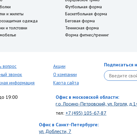
болки
Футбольная форма
тки и жилеты
Баскетбольная форма
розащитная одежда
Беговая форма
ки и толстовки
Теннисная форма
мобелье
Форма фитнес/тренинг
Подписаться н
ь вопрос
Акции
ный звонок
О компании
кная информация
Карта сайта
до 19:00
Офис в московской области:
г.о. Лосино-Петровский, ул. Гоголя, д.1
тел:
+7 (495) 105-67-87
Офис в Санкт-Петербурге:
ул. Доблести, 7