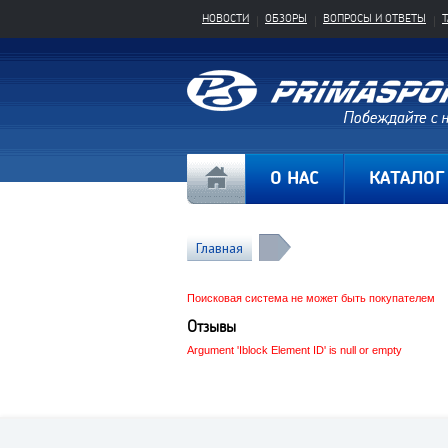
НОВОСТИ
ОБЗОРЫ
ВОПРОСЫ И ОТВЕТЫ
О НАС
КАТАЛОГ
Главная
Поисковая система не может быть покупателем
Отзывы
Argument 'Iblock Element ID' is null or empty