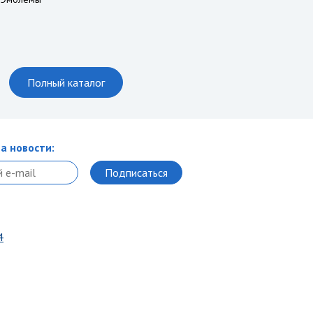
Полный каталог
а новости:
4