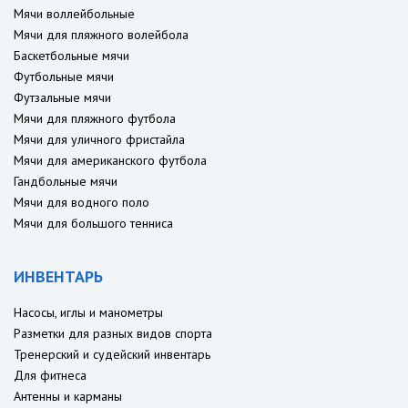
Мячи воллейбольные
Мячи для пляжного волейбола
Баскетбольные мячи
Футбольные мячи
Футзальные мячи
Мячи для пляжного футбола
Мячи для уличного фристайла
Мячи для американского футбола
Гандбольные мячи
Мячи для водного поло
Мячи для большого тенниса
ИНВЕНТАРЬ
Насосы, иглы и манометры
Разметки для разных видов спорта
Тренерский и судейский инвентарь
Для фитнеса
Антенны и карманы