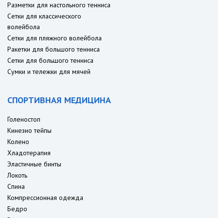
Разметки для настольного тенниса
Сетки для классического
волейбола
Сетки для пляжного волейбола
Ракетки для большого тенниса
Сетки для большого тенниса
Сумки и тележки для мячей
СПОРТИВНАЯ МЕДИЦИНА
Голеностоп
Кинезио тейпы
Колено
Хладотерапия
Эластичные бинты
Локоть
Спина
Компрессионная одежда
Бедро