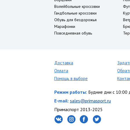
Волейбольные кроссовки
Фут
Гандбольные кроссовки
Кур
Обувь для бездорожья
Вет
Марафонки
Брю
Повседневная обувь
Тер
Доставка
Задат
Оплата
Обрат
Помощь в выборе
Конта
Режим работы:
Будние дни с 10:00 
E-mail:
sales@primasport.ru
Примаспорт 2013-2025