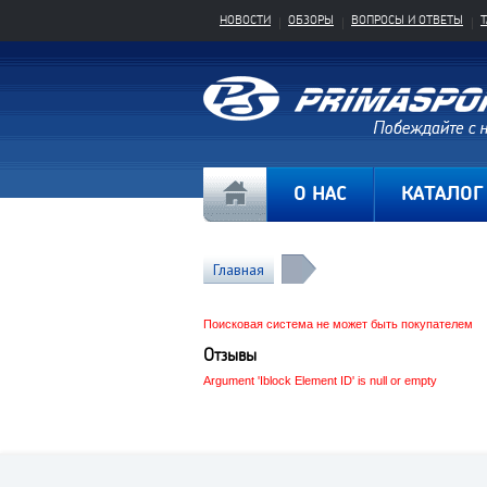
НОВОСТИ
ОБЗОРЫ
ВОПРОСЫ И ОТВЕТЫ
О НАС
КАТАЛОГ
Главная
Поисковая система не может быть покупателем
Отзывы
Argument 'Iblock Element ID' is null or empty