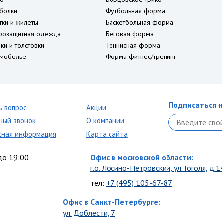
болки
Футбольная форма
тки и жилеты
Баскетбольная форма
розащитная одежда
Беговая форма
ки и толстовки
Теннисная форма
мобелье
Форма фитнес/тренинг
Подписаться н
ь вопрос
Акции
ный звонок
О компании
кная информация
Карта сайта
до 19:00
Офис в московской области:
г.о. Лосино-Петровский, ул. Гоголя, д.1
тел:
+7 (495) 105-67-87
Офис в Санкт-Петербурге:
ул. Доблести, 7