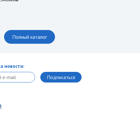
Полный каталог
а новости:
4