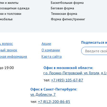
тки и жилеты
Баскетбольная форма
розащитная одежда
Беговая форма
ки и толстовки
Теннисная форма
мобелье
Форма фитнес/тренинг
Подписаться н
ь вопрос
Акции
ный звонок
О компании
кная информация
Карта сайта
до 19:00
Офис в московской области:
г.о. Лосино-Петровский, ул. Гоголя, д.1
тел:
+7 (495) 105-67-87
Офис в Санкт-Петербурге:
ул. Доблести, 7
тел:
+7 (812) 200-86-85