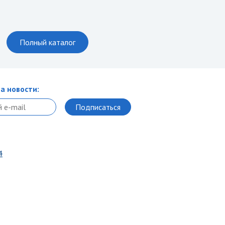
Полный каталог
а новости:
4