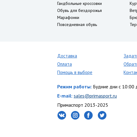
Гандбольные кроссовки
Кур
Обувь для бездорожья
Вет
Марафонки
Брю
Повседневная обувь
Тер
Доставка
Задат
Оплата
Обрат
Помощь в выборе
Конта
Режим работы:
Будние дни с 10:00 
E-mail:
sales@primasport.ru
Примаспорт 2013-2025