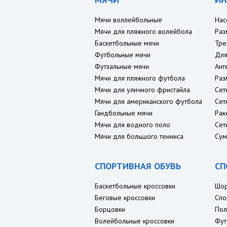
Мячи воллейбольные
Нас
Мячи для пляжного волейбола
Раз
Баскетбольные мячи
Тре
Футбольные мячи
Для
Футзальные мячи
Ант
Мячи для пляжного футбола
Раз
Мячи для уличного фристайла
Сет
Мячи для американского футбола
Сет
Гандбольные мячи
Рак
Мячи для водного поло
Сет
Мячи для большого тенниса
Сум
СПОРТИВНАЯ ОБУВЬ
СП
Баскетбольные кроссовки
Шо
Беговые кроссовки
Спо
Борцовки
Пол
Волейбольные кроссовки
Фут