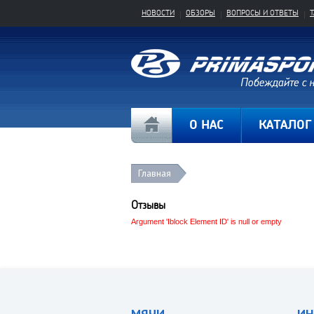
НОВОСТИ
ОБЗОРЫ
ВОПРОСЫ И ОТВЕТЫ
О НАС
КАТАЛОГ
Главная
Отзывы
Argument 'Iblock Element ID' is null or empty
МЯЧИ
ИН