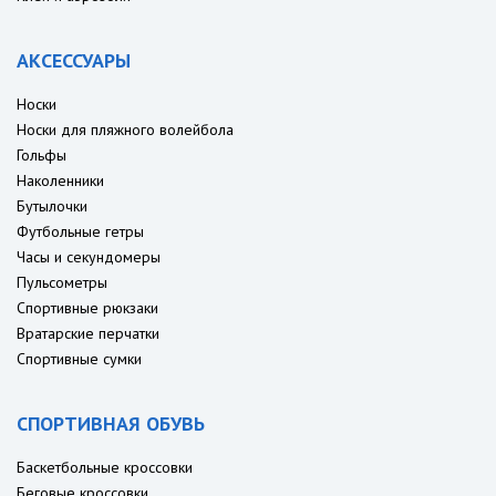
АКСЕССУАРЫ
Носки
Носки для пляжного волейбола
Гольфы
Наколенники
Бутылочки
Футбольные гетры
Часы и секундомеры
Пульсометры
Спортивные рюкзаки
Вратарские перчатки
Спортивные сумки
СПОРТИВНАЯ ОБУВЬ
Баскетбольные кроссовки
Беговые кроссовки