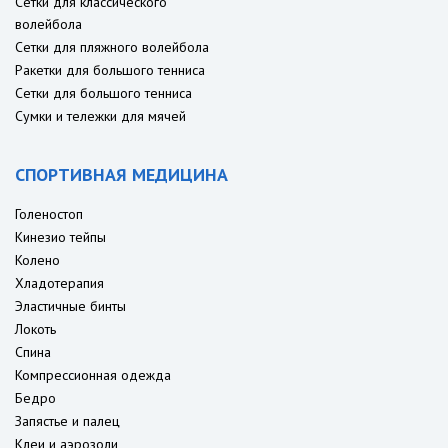
Сетки для классического
волейбола
Сетки для пляжного волейбола
Ракетки для большого тенниса
Сетки для большого тенниса
Сумки и тележки для мячей
СПОРТИВНАЯ МЕДИЦИНА
Голеностоп
Кинезио тейпы
Колено
Хладотерапия
Эластичные бинты
Локоть
Спина
Компрессионная одежда
Бедро
Запястье и палец
Клеи и аэрозоли