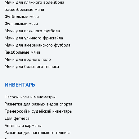
Мячи для пляжного волейбола
Баскетбольные мячи
Футбольные мячи
Футзальные мячи
Мячи для пляжного футбола
Мячи для уличного фристайла
Мячи для американского футбола
Гандбольные мячи
Мячи для водного поло
Мячи для большого тенниса
ИНВЕНТАРЬ
Насосы, иглы и манометры
Разметки для разных видов спорта
Тренерский и судейский инвентарь
Для фитнеса
Антенны и карманы
Разметки для настольного тенниса