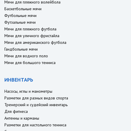
Мячи для пляжного волейбола
Баскетбольные мячи
Футбольные мячи
Футзальные мячи
Мячи для пляжного футбола
Мячи для уличного фристайла
Мячи для американского футбола
Гандбольные мячи
Мячи для водного поло
Мячи для большого тенниса
ИНВЕНТАРЬ
Насосы, иглы и манометры
Разметки для разных видов спорта
Тренерский и судейский инвентарь
Для фитнеса
Антенны и карманы
Разметки для настольного тенниса