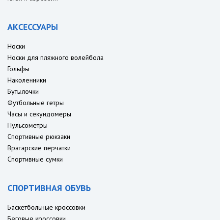
АКСЕССУАРЫ
Носки
Носки для пляжного волейбола
Гольфы
Наколенники
Бутылочки
Футбольные гетры
Часы и секундомеры
Пульсометры
Спортивные рюкзаки
Вратарские перчатки
Спортивные сумки
СПОРТИВНАЯ ОБУВЬ
Баскетбольные кроссовки
Беговые кроссовки