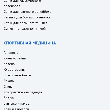
Сетки для классического
волейбола
Сетки для пляжного волейбола
Ракетки для большого тенниса
Сетки для большого тенниса
Сумки и тележки для мячей
СПОРТИВНАЯ МЕДИЦИНА
Голеностоп
Кинезио тейпы
Колено
Хладотерапия
Эластичные бинты
Локоть
Спина
Компрессионная одежда
Бедро
Запястье и палец
Клеи и аэрозоли