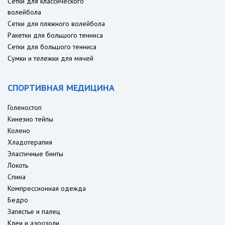
Сетки для классического
волейбола
Сетки для пляжного волейбола
Ракетки для большого тенниса
Сетки для большого тенниса
Сумки и тележки для мячей
СПОРТИВНАЯ МЕДИЦИНА
Голеностоп
Кинезио тейпы
Колено
Хладотерапия
Эластичные бинты
Локоть
Спина
Компрессионная одежда
Бедро
Запястье и палец
Клеи и аэрозоли