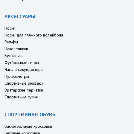
АКСЕССУАРЫ
Носки
Носки для пляжного волейбола
Гольфы
Наколенники
Бутылочки
Футбольные гетры
Часы и секундомеры
Пульсометры
Спортивные рюкзаки
Вратарские перчатки
Спортивные сумки
СПОРТИВНАЯ ОБУВЬ
Баскетбольные кроссовки
Беговые кроссовки