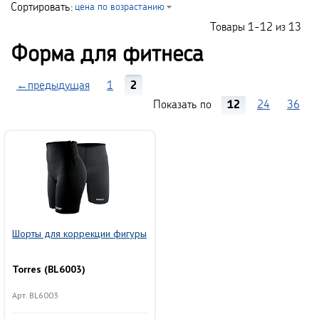
Сортировать:
цена по возрастанию
Товары
1-12
из
13
Форма для фитнеса
←предыдущая
1
2
Показать по
12
24
36
Шорты для коррекции фигуры
Torres (BL6003)
Арт. BL6003