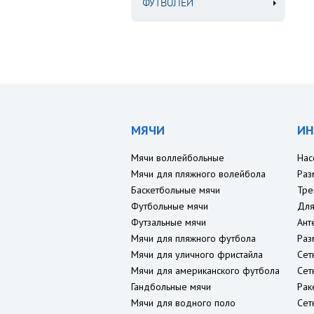
ФУТВОЛЕЙ
МЯЧИ
ИН
Мячи воллейбольные
Нас
Мячи для пляжного волейбола
Раз
Баскетбольные мячи
Тре
Футбольные мячи
Для
Футзальные мячи
Ант
Мячи для пляжного футбола
Раз
Мячи для уличного фристайла
Сет
Мячи для американского футбола
Сет
Гандбольные мячи
Рак
Мячи для водного поло
Сет