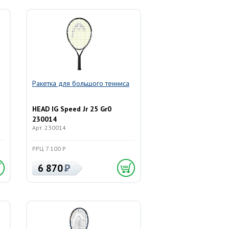
Ракетка для большого тенниса
HEAD IG Speed Jr 25 Gr0
230014
Арт. 230014
РРЦ 7 100 Р
6 870