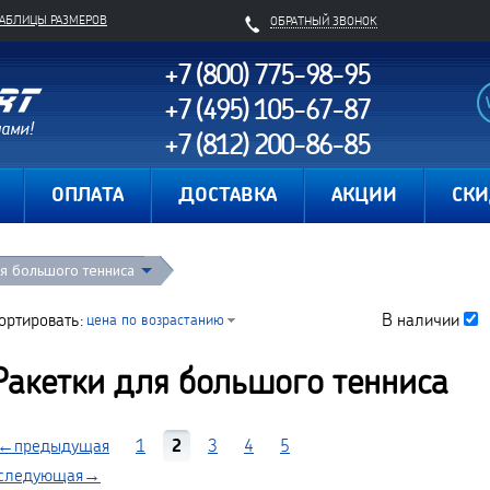
ТАБЛИЦЫ РАЗМЕРОВ
ОБРАТНЫЙ ЗВОНОК
+7 (800) 775-98-95
+7 (495) 105-67-87
+7 (812) 200-86-85
Карта сайта
ОПЛАТА
ДОСТАВКА
АКЦИИ
СК
ля большого тенниса
ортировать:
В наличии
цена по возрастанию
Ракетки для большого тенниса
←предыдущая
1
2
3
4
5
следующая→