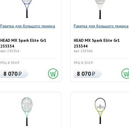
Ракетка для большого тенниса
Ракетка для большого тенниса
HEAD MX Spark Elite Gr1
HEAD MX Spark Elite Gr1
235354
235344
Арт. 235354
Арт. 235344
РРЦ 8 350 Р
РРЦ 8 350 Р
8 070
8 070