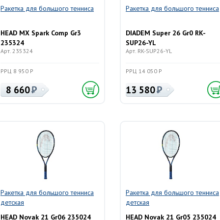
Ракетка для большого тенниса
Ракетка для большого тенниса
HEAD MX Spark Comp Gr3
DIADEM Super 26 Gr0 RK-
235324
SUP26-YL
Арт. 235324
Арт. RK-SUP26-YL
РРЦ 8 950 Р
РРЦ 14 050 Р
8 660
13 580
Ракетка для большого тенниса
Ракетка для большого тенниса
детская
детская
HEAD Novak 21 Gr06 235024
HEAD Novak 21 Gr05 235024