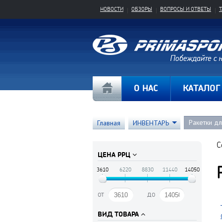
НОВОСТИ
ОБЗОРЫ
ВОПРОСЫ И ОТВЕТЫ
О НАС
КАТАЛОГ
Ракетки д
Главная
ИНВЕНТАРЬ
С
ЦЕНА РРЦ
3610
6220
8830
11440
14050
от
до
ВИД ТОВАРА