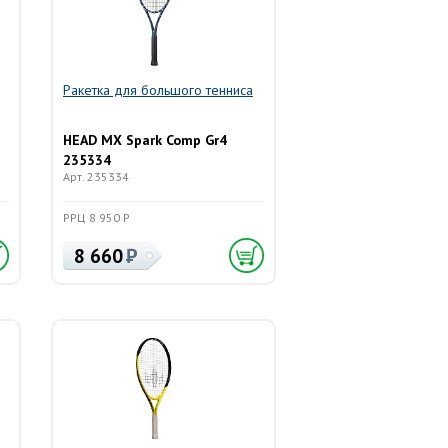
Ракетка для большого тенниса
HEAD MX Spark Comp Gr4
235334
Арт. 235334
РРЦ 8 950 Р
8 660