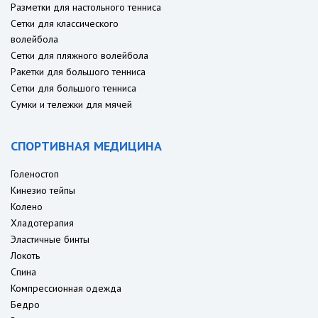
Разметки для настольного тенниса
Сетки для классического
волейбола
Сетки для пляжного волейбола
Ракетки для большого тенниса
Сетки для большого тенниса
Сумки и тележки для мячей
СПОРТИВНАЯ МЕДИЦИНА
Голеностоп
Кинезио тейпы
Колено
Хладотерапия
Эластичные бинты
Локоть
Спина
Компрессионная одежда
Бедро