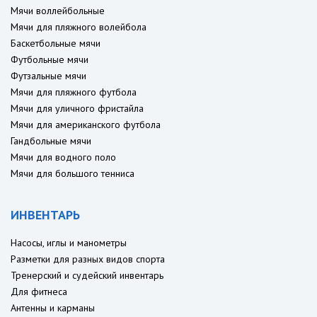
Мячи воллейбольные
Мячи для пляжного волейбола
Баскетбольные мячи
Футбольные мячи
Футзальные мячи
Мячи для пляжного футбола
Мячи для уличного фристайла
Мячи для американского футбола
Гандбольные мячи
Мячи для водного поло
Мячи для большого тенниса
ИНВЕНТАРЬ
Насосы, иглы и манометры
Разметки для разных видов спорта
Тренерский и судейский инвентарь
Для фитнеса
Антенны и карманы