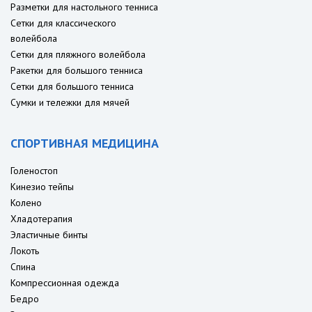
Разметки для настольного тенниса
Сетки для классического
волейбола
Сетки для пляжного волейбола
Ракетки для большого тенниса
Сетки для большого тенниса
Сумки и тележки для мячей
СПОРТИВНАЯ МЕДИЦИНА
Голеностоп
Кинезио тейпы
Колено
Хладотерапия
Эластичные бинты
Локоть
Спина
Компрессионная одежда
Бедро