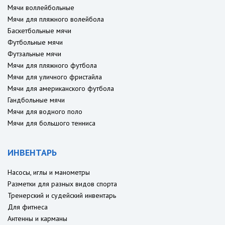
Мячи воллейбольные
Мячи для пляжного волейбола
Баскетбольные мячи
Футбольные мячи
Футзальные мячи
Мячи для пляжного футбола
Мячи для уличного фристайла
Мячи для американского футбола
Гандбольные мячи
Мячи для водного поло
Мячи для большого тенниса
ИНВЕНТАРЬ
Насосы, иглы и манометры
Разметки для разных видов спорта
Тренерский и судейский инвентарь
Для фитнеса
Антенны и карманы