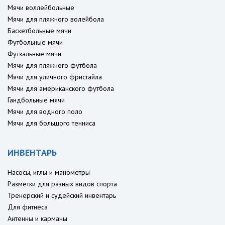
Мячи воллейбольные
Мячи для пляжного волейбола
Баскетбольные мячи
Футбольные мячи
Футзальные мячи
Мячи для пляжного футбола
Мячи для уличного фристайла
Мячи для американского футбола
Гандбольные мячи
Мячи для водного поло
Мячи для большого тенниса
ИНВЕНТАРЬ
Насосы, иглы и манометры
Разметки для разных видов спорта
Тренерский и судейский инвентарь
Для фитнеса
Антенны и карманы