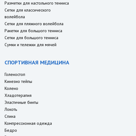
Разметки для настольного тенниса
Сетки для классического
волейбола
Сетки для пляжного волейбола
Ракетки для большого тенниса
Сетки для большого тенниса
Сумки и тележки для мячей
СПОРТИВНАЯ МЕДИЦИНА
Голеностоп
Кинезио тейпы
Колено
Хладотерапия
Эластичные бинты
Локоть
Спина
Компрессионная одежда
Бедро