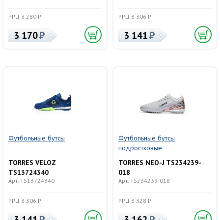
РРЦ 3 280 Р
РРЦ 3 306 Р
3 170
3 141
Футбольные бутсы
Футбольные бутсы
подростковые
TORRES VELOZ
TORRES NEO-J TS234239-
TS13724340
018
Арт. TS13724340
Арт. TS234239-018
РРЦ 3 306 Р
РРЦ 3 328 Р
3 141
3 162