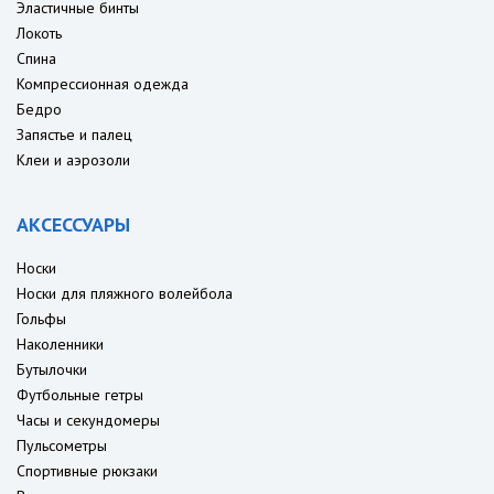
Эластичные бинты
Локоть
Спина
Компрессионная одежда
Бедро
Запястье и палец
Клеи и аэрозоли
АКСЕССУАРЫ
Носки
Носки для пляжного волейбола
Гольфы
Наколенники
Бутылочки
Футбольные гетры
Часы и секундомеры
Пульсометры
Спортивные рюкзаки