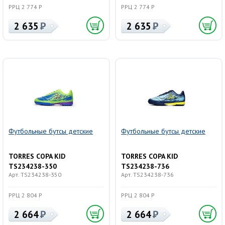
РРЦ 2 774 Р
РРЦ 2 774 Р
2 635
2 635
Футбольные бутсы детские
Футбольные бутсы детские
TORRES COPA KID
TORRES COPA KID
TS234238-350
TS234238-736
Арт. TS234238-350
Арт. TS234238-736
РРЦ 2 804 Р
РРЦ 2 804 Р
2 664
2 664