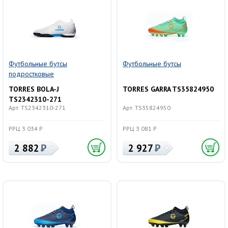
Футбольные бутсы
Футбольные бутсы
подростковые
TORRES BOLA-J
TORRES GARRA TS35824950
TS2342310-271
Арт. TS2342310-271
Арт. TS35824950
РРЦ 3 034 Р
РРЦ 3 081 Р
2 882
2 927