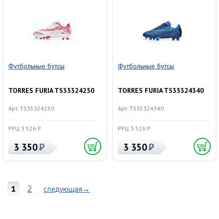
Футбольные бутсы
Футбольные бутсы
TORRES FURIA TS35324250
TORRES FURIA TS35324340
Арт. TS35324250
Арт. TS35324340
РРЦ 3 526 Р
РРЦ 3 526 Р
3 350
3 350
1
2
следующая→