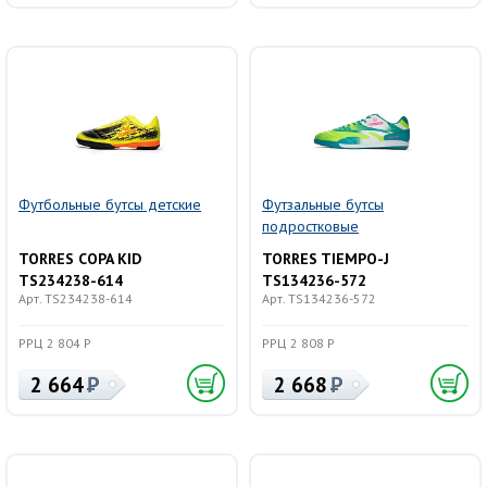
Футбольные бутсы детские
Футзальные бутсы
подростковые
TORRES COPA KID
TORRES TIEMPO-J
TS234238-614
TS134236-572
Арт. TS234238-614
Арт. TS134236-572
РРЦ 2 804 Р
РРЦ 2 808 Р
2 664
2 668