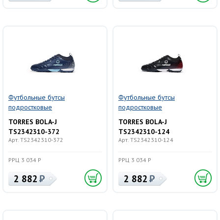
Футбольные бутсы
Футбольные бутсы
подростковые
подростковые
TORRES BOLA-J
TORRES BOLA-J
TS2342310-372
TS2342310-124
Арт. TS2342310-372
Арт. TS2342310-124
РРЦ 3 034 Р
РРЦ 3 034 Р
2 882
2 882