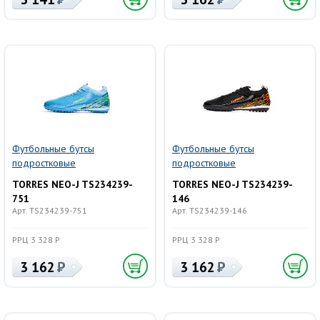
Футбольные бутсы
Футбольные бутсы
подростковые
подростковые
TORRES NEO-J TS234239-
TORRES NEO-J TS234239-
751
146
Арт. TS234239-751
Арт. TS234239-146
РРЦ 3 328 Р
РРЦ 3 328 Р
3 162
3 162