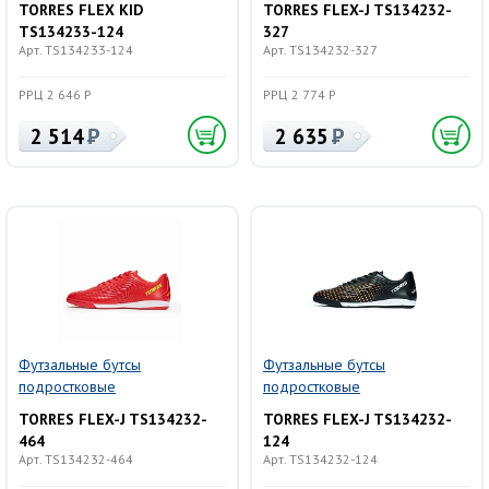
TORRES FLEX KID
TORRES FLEX-J TS134232-
TS134233-124
327
Арт. TS134233-124
Арт. TS134232-327
РРЦ 2 646 Р
РРЦ 2 774 Р
2 514
2 635
Футзальные бутсы
Футзальные бутсы
подростковые
подростковые
TORRES FLEX-J TS134232-
TORRES FLEX-J TS134232-
464
124
Арт. TS134232-464
Арт. TS134232-124