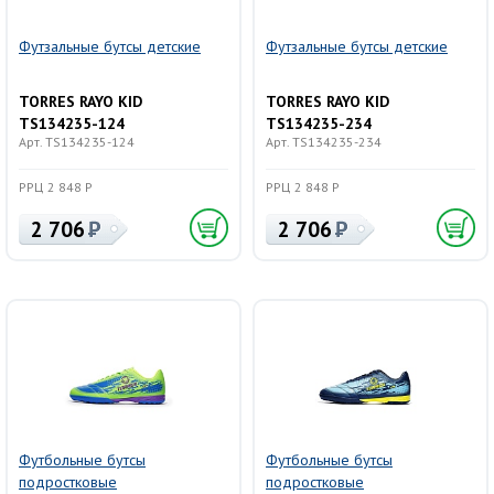
Футзальные бутсы детские
Футзальные бутсы детские
TORRES RAYO KID
TORRES RAYO KID
TS134235-124
TS134235-234
Арт. TS134235-124
Арт. TS134235-234
РРЦ 2 848 Р
РРЦ 2 848 Р
2 706
2 706
Футбольные бутсы
Футбольные бутсы
подростковые
подростковые