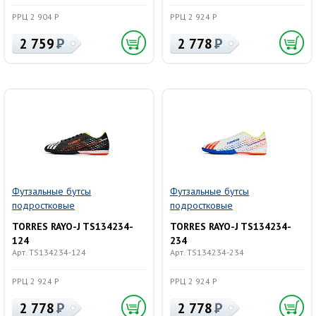
РРЦ 2 904 Р
РРЦ 2 924 Р
2 759
2 778
Футзальные бутсы
Футзальные бутсы
подростковые
подростковые
TORRES RAYO-J TS134234-
TORRES RAYO-J TS134234-
124
234
Арт. TS134234-124
Арт. TS134234-234
РРЦ 2 924 Р
РРЦ 2 924 Р
2 778
2 778