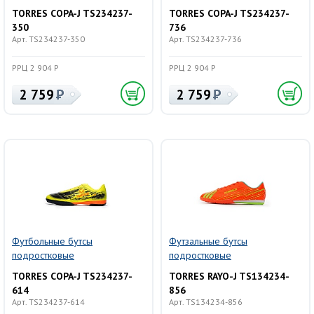
TORRES COPA-J TS234237-
TORRES COPA-J TS234237-
350
736
Арт. TS234237-350
Арт. TS234237-736
РРЦ 2 904 Р
РРЦ 2 904 Р
2 759
2 759
Футбольные бутсы
Футзальные бутсы
подростковые
подростковые
TORRES COPA-J TS234237-
TORRES RAYO-J TS134234-
614
856
Арт. TS234237-614
Арт. TS134234-856