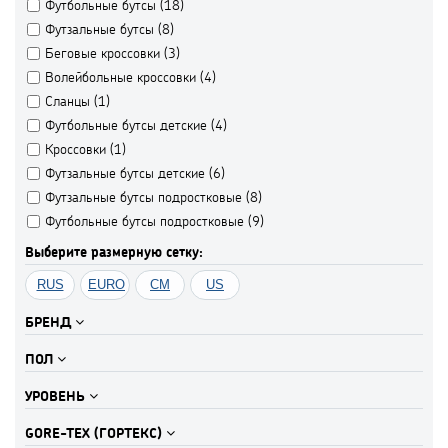
Футбольные бутсы (
18
)
Футзальные бутсы (
8
)
Беговые кроссовки (
3
)
Волейбольные кроссовки (
4
)
Сланцы (
1
)
Футбольные бутсы детские (
4
)
Кроссовки (
1
)
Футзальные бутсы детские (
6
)
Футзальные бутсы подростковые (
8
)
Футбольные бутсы подростковые (
9
)
Выберите размерную сетку:
RUS
EURO
CM
US
БРЕНД
ПОЛ
УРОВЕНЬ
GORE-TEX (ГОРТЕКС)