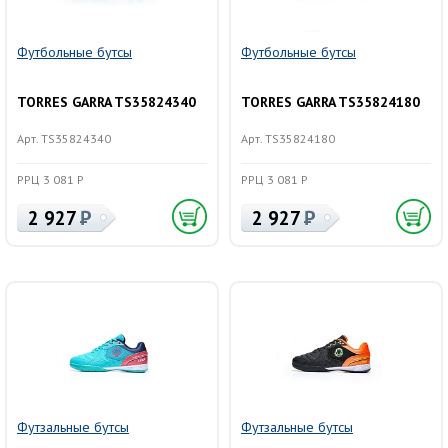
Футбольные бутсы
Футбольные бутсы
TORRES GARRA TS35824340
TORRES GARRA TS35824180
Арт. TS35824340
Арт. TS35824180
РРЦ 3 081 Р
РРЦ 3 081 Р
2 927
2 927
Футзальные бутсы
Футзальные бутсы