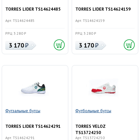
TORRES LIDER TS14624485
TORRES LIDER TS14624159
Арт. TS14624485
Арт. TS14624159
РРЦ 3 280 Р
РРЦ 3 280 Р
3 170
3 170
Футзальные бутсы
Футбольные бутсы
TORRES LIDER TS14624291
TORRES VELOZ
TS13724250
Арт. TS14624291
Арт. TS13724250