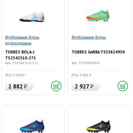
Футбольные бутсы
Футбольные бутсы
подростковые
TORRES BOLA-J
TORRES GARRA TS35824950
TS2342310-271
Арт. TS2342310-271
Арт. TS35824950
РРЦ 3 034 Р
РРЦ 3 081 Р
2 882
2 927