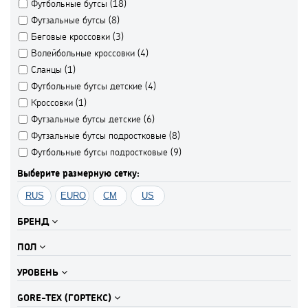
Футбольные бутсы (
18
)
Футзальные бутсы (
8
)
Беговые кроссовки (
3
)
Волейбольные кроссовки (
4
)
Сланцы (
1
)
Футбольные бутсы детские (
4
)
Кроссовки (
1
)
Футзальные бутсы детские (
6
)
Футзальные бутсы подростковые (
8
)
Футбольные бутсы подростковые (
9
)
Выберите размерную сетку:
RUS
EURO
CM
US
БРЕНД
ПОЛ
УРОВЕНЬ
GORE-TEX (ГОРТЕКС)