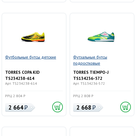
Футбольные бутсы детские
Футзальные бутсы
подростковые
TORRES COPA KID
TORRES TIEMPO-J
TS234238-614
TS134236-572
Арт. TS234238-614
Арт. TS134236-572
РРЦ 2 804 Р
РРЦ 2 808 Р
2 664
2 668