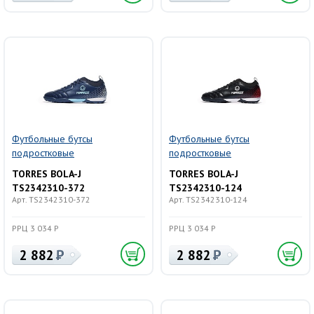
Футбольные бутсы
Футбольные бутсы
подростковые
подростковые
TORRES BOLA-J
TORRES BOLA-J
TS2342310-372
TS2342310-124
Арт. TS2342310-372
Арт. TS2342310-124
РРЦ 3 034 Р
РРЦ 3 034 Р
2 882
2 882