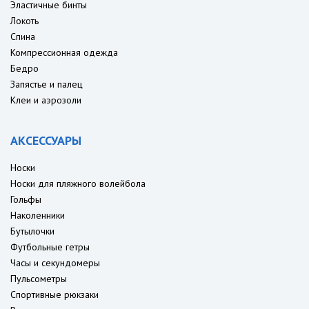
Эластичные бинты
Локоть
Спина
Компрессионная одежда
Бедро
Запястье и палец
Клеи и аэрозоли
АКСЕССУАРЫ
Носки
Носки для пляжного волейбола
Гольфы
Наколенники
Бутылочки
Футбольные гетры
Часы и секундомеры
Пульсометры
Спортивные рюкзаки