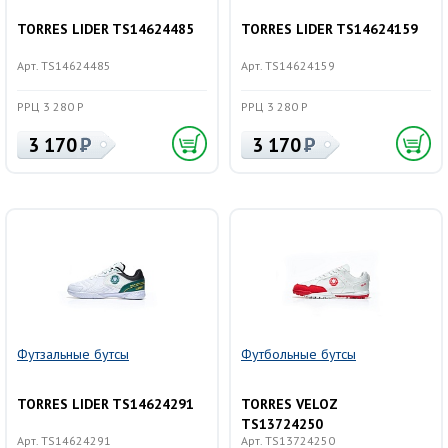
TORRES LIDER TS14624485
TORRES LIDER TS14624159
Арт. TS14624485
Арт. TS14624159
РРЦ 3 280 Р
РРЦ 3 280 Р
3 170
3 170
Футзальные бутсы
Футбольные бутсы
TORRES LIDER TS14624291
TORRES VELOZ
TS13724250
Арт. TS14624291
Арт. TS13724250