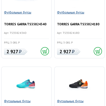
Футбольные бутсы
Футбольные бутсы
TORRES GARRA TS35824340
TORRES GARRA TS35824180
Арт. TS35824340
Арт. TS35824180
РРЦ 3 081 Р
РРЦ 3 081 Р
2 927
2 927
Футзальные бутсы
Футзальные бутсы