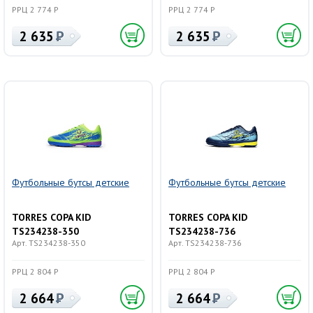
РРЦ 2 774 Р
РРЦ 2 774 Р
2 635
2 635
Футбольные бутсы детские
Футбольные бутсы детские
TORRES COPA KID
TORRES COPA KID
TS234238-350
TS234238-736
Арт. TS234238-350
Арт. TS234238-736
РРЦ 2 804 Р
РРЦ 2 804 Р
2 664
2 664