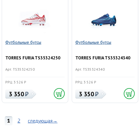
Футбольные бутсы
Футбольные бутсы
TORRES FURIA TS35324250
TORRES FURIA TS35324340
Арт. TS35324250
Арт. TS35324340
РРЦ 3 526 Р
РРЦ 3 526 Р
3 350
3 350
1
2
следующая→