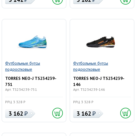
Футбольные бутсы
Футбольные бутсы
подростковые
подростковые
TORRES NEO-J TS234239-
TORRES NEO-J TS234239-
751
146
Арт. TS234239-751
Арт. TS234239-146
РРЦ 3 328 Р
РРЦ 3 328 Р
3 162
3 162