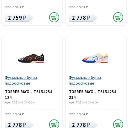
РРЦ 2 904 Р
РРЦ 2 924 Р
2 759
2 778
Футзальные бутсы
Футзальные бутсы
подростковые
подростковые
TORRES RAYO-J TS134234-
TORRES RAYO-J TS134234-
124
234
Арт. TS134234-124
Арт. TS134234-234
РРЦ 2 924 Р
РРЦ 2 924 Р
2 778
2 778