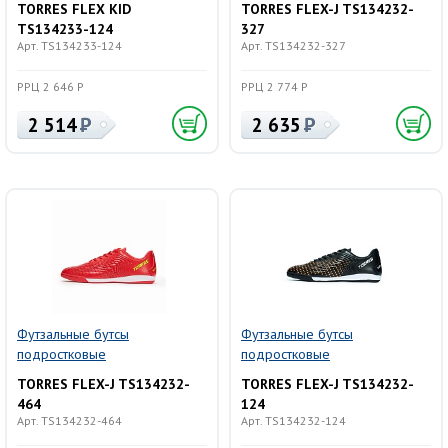
TORRES FLEX KID
TORRES FLEX-J TS134232-
TS134233-124
327
Арт. TS134233-124
Арт. TS134232-327
РРЦ 2 646 Р
РРЦ 2 774 Р
2 514
2 635
Футзальные бутсы
Футзальные бутсы
подростковые
подростковые
TORRES FLEX-J TS134232-
TORRES FLEX-J TS134232-
464
124
Арт. TS134232-464
Арт. TS134232-124