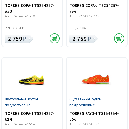
TORRES COPA-J TS234237-
TORRES COPA-J TS234237-
350
736
Арт. TS234237-350
Арт. TS234237-736
РРЦ 2 904 Р
РРЦ 2 904 Р
2 759
2 759
Футбольные бутсы
Футзальные бутсы
подростковые
подростковые
TORRES COPA-J TS234237-
TORRES RAYO-J TS134234-
614
856
Арт. TS234237-614
Арт. TS134234-856