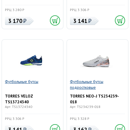
РРЦ 3 280 Р
РРЦ 3 306 Р
3 170
3 141
Футбольные бутсы
Футбольные бутсы
подростковые
TORRES VELOZ
TORRES NEO-J TS234239-
TS13724340
018
Арт. TS13724340
Арт. TS234239-018
РРЦ 3 306 Р
РРЦ 3 328 Р
3 141
3 162