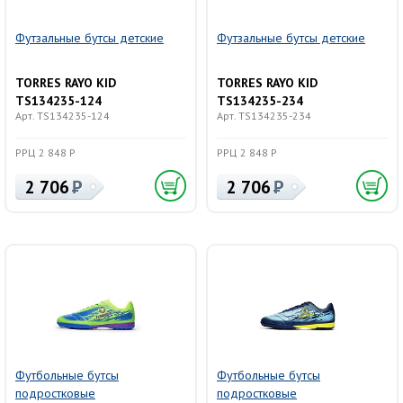
Футзальные бутсы детские
Футзальные бутсы детские
TORRES RAYO KID
TORRES RAYO KID
TS134235-124
TS134235-234
Арт. TS134235-124
Арт. TS134235-234
РРЦ 2 848 Р
РРЦ 2 848 Р
2 706
2 706
Футбольные бутсы
Футбольные бутсы
подростковые
подростковые